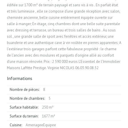
édifiée sur 1700 m² de terrain paysagé et sans vis à vis . En parfait état
et très lumineuse , elle se compose d’une grande réception avec salon,
cheminée ancienne, belle cuisine entièrement équipée ouverte sur
salle à manger; En étage, cinq chambres dont une belle suite parentale
avec dressing et terrasse, un bureau et trois salles de bains . Au sous
sol , une grande salle de sport avec fenêtres et accès extérieur, une
buanderie et une authentique cave à vin voûtée en pierres apparentes; A
l’extérieur trois garages parfont cette fabuleuse propriété : le charme
de l’ancien avec des moulures et parquets d’origine allié au confort
d’une maison rénovée. Prix : 2 590 000 euros L’Essentiel de l’Immobilier
Maisons Laffitte Prestige. Virginie NICOLAS 06.03.90.08.52
Informations
Nombre de pièces:
8
Nombre de chambres:
5
Surface habitable:
250 m²
Surface du terrain:
1677 m²
Cuisine:
AmenageeEquipee