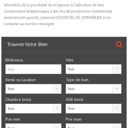
Informé(e) de la possibilité de m’opposer à l’utilisation de mes
coordonnées téléphoniques à des fins de prospection commerciale
(www.bloctel.gouv.fr), j’autorise L'ESSENTIEL DE L'IMMOBILIER à me
contacter au numéro renseigné.
Trouvez Votre Bien
Référence
Ville
Tout
Vente ou Location
Type de bien
Tout
Tout
Chambre (mini)
SDB (mini)
Tout
Tout
Prix mini
Prix maxi