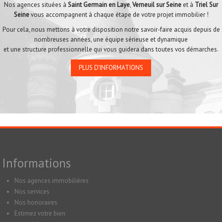
Nos agences situées à
Saint Germain en Laye
,
Verneuil sur Seine
et à
Triel Sur
Seine
vous accompagnent à chaque étape de votre projet immobilier !
Pour cela, nous mettons à votre disposition notre savoir-faire acquis depuis de
nombreuses années, une équipe sérieuse et dynamique
et une structure professionnelle qui vous guidera dans toutes vos démarches.
PLUS D'INFORMATIONS
Informations
Nos agences immobilières
Nos services
Nos honoraires
Estimez votre bien