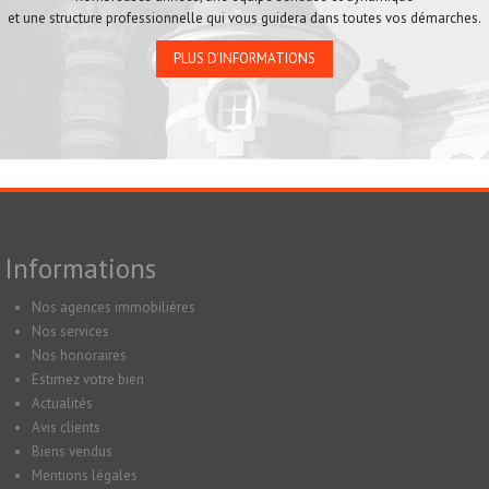
et une structure professionnelle qui vous guidera dans toutes vos démarches.
PLUS D'INFORMATIONS
Informations
Nos agences immobilières
Nos services
Nos honoraires
Estimez votre bien
Actualités
Avis clients
Biens vendus
Mentions légales