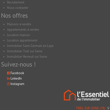
Recrutement
Nous contacter
Nos offres
Maisons à vendre
Appartements à vendre
Location maison
Location appartement
Immobilier Saint Germain en Laye
Immobilier Triel sur Seine
Immobilier Verneuil sur Seine
Suivez-nous !
Facebook
LinkedIn
Instagram
TRIEL-SUR-SEINE (78)