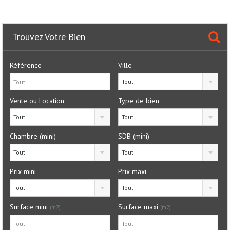
Trouvez Votre Bien
Référence
Ville
Tout
Vente ou Location
Type de bien
Tout
Tout
Chambre (mini)
SDB (mini)
Tout
Tout
Prix mini
Prix maxi
Tout
Tout
Surface mini
Surface maxi
(m2)
(m2)