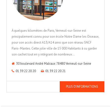
À quelques kilomètres de Paris, Verneuil-sur-Seine est
principalement connu pour son école Notre Dame les Oiseaux,
pour son accès direct A13/A14 ainsi que son réseau SNCF
Paris- Mantes. Cette jolie ville de 15 000 Habitants à su garder
son cachet tout en y intégrant de nombreux…
30 boulevard André Malraux 78480 Verneuil-sur-Seine
01 39 22 20 20
01 39 22 20 21
PLUS D'INFORMATIONS