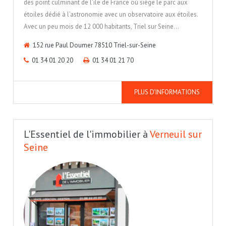
des point culminant de l’ile de France où siège le parc aux
étoiles dédié à l’astronomie avec un observatoire aux étoiles.
Avec un peu mois de 12 000 habitants, Triel sur Seine…
152 rue Paul Doumer 78510 Triel-sur-Seine
01 34 01 20 20
01 34 01 21 70
PLUS D'INFORMATIONS
L'Essentiel de l'immobilier à
Verneuil sur
Seine