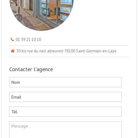
01 39 21 10 10
30 bis rue du vieil abreuvoir 78100 Saint-Germain-en-Laye
Contacter l'agence