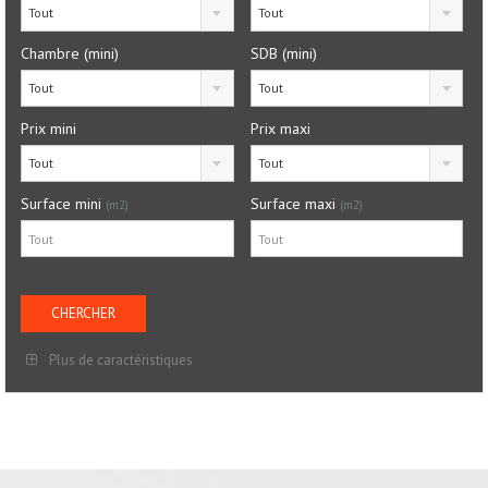
Tout
Tout
Chambre (mini)
SDB (mini)
Tout
Tout
Prix mini
Prix maxi
Tout
Tout
Surface mini
Surface maxi
(m2)
(m2)
Plus de caractéristiques