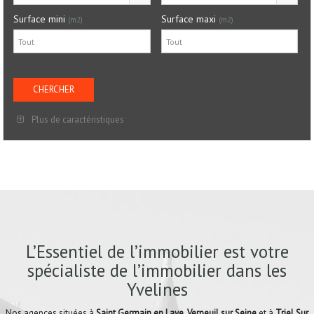
Surface mini
Surface maxi
(m2)
(m2)
Plus de caractéristiques
L’Essentiel de l’immobilier est votre
spécialiste de l’immobilier dans les
Yvelines
Nos agences situées à
Saint Germain en Laye
,
Verneuil sur Seine
et à
Triel Sur