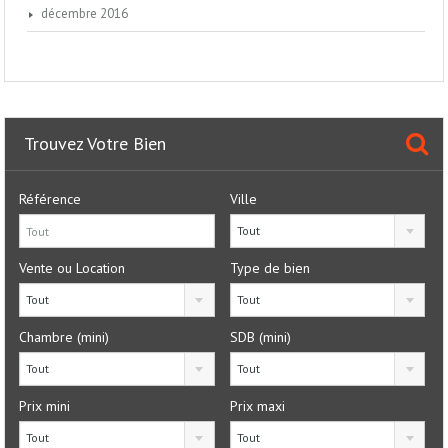
décembre 2016
Trouvez Votre Bien
Référence
Ville
Tout
Vente ou Location
Type de bien
Tout
Tout
Chambre (mini)
SDB (mini)
Tout
Tout
Prix mini
Prix maxi
Tout
Tout