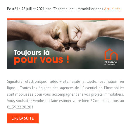
Posté le
28 juillet 2021
par
L'Essentiel de l'immobilier
dans
Actualités
Signature électronique, vidéo-visite, visite virtuelle, estimation en
ligne… Toutes les équipes des agences de L’Essentiel de l’Immobilier
sont mobilisées pour vous accompagner dans vos projets immobiliers.
Vous souhaitez vendre ou faire estimer votre bien ? Contactez-nous au
01.39.22.20.20 !
LIRE LA SUITE