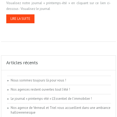
Visualisez notre journal « printemps-été » en cliquant sur ce lien ci-
dessous : Visualisez le journal
LIRE LA SUITE
Articles récents
Nous sommes toujours là pour vous !
Nos agences restent ouvertes tout l’été !
Le journal « printemps-été » L’Essentiel de l’immobilier !
Nos agence de Verneuil et Triel vous accueillent dans une ambiance
halloweenesque