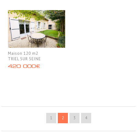
Maison 120 m2
TRIEL SUR SEINE
420 000€
1
2
3
4