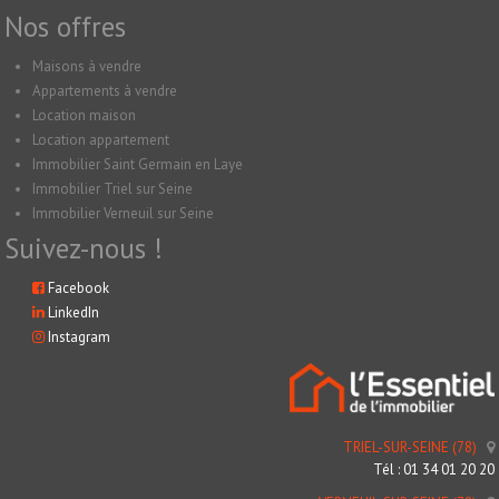
Nos offres
Maisons à vendre
Appartements à vendre
Location maison
Location appartement
Immobilier Saint Germain en Laye
Immobilier Triel sur Seine
Immobilier Verneuil sur Seine
Suivez-nous !
Facebook
LinkedIn
Instagram
TRIEL-SUR-SEINE (78)
Tél : 01 34 01 20 20