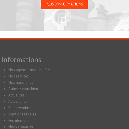
PLUS D'INFORMATIONS
Informations
Nos agences immobilières
Nos services
Nos honoraires
Estimez votre bien
Actualités
Avis clients
Biens vendus
Mentions légales
Recrutement
Nous contacter