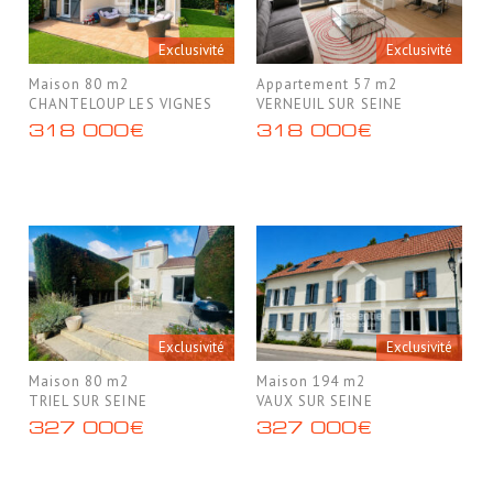
Exclusivité
Exclusivité
Maison 80 m2
Appartement 57 m2
CHANTELOUP LES VIGNES
VERNEUIL SUR SEINE
318 000€
318 000€
Exclusivité
Exclusivité
Maison 80 m2
Maison 194 m2
TRIEL SUR SEINE
VAUX SUR SEINE
327 000€
327 000€