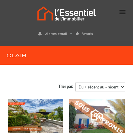
Alertes email
Favoris
CLAIR
Trier par: