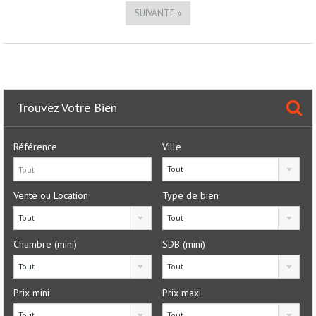
SUIVANTE »
Trouvez Votre Bien
Référence
Ville
Tout
Vente ou Location
Type de bien
Tout
Tout
Chambre (mini)
SDB (mini)
Tout
Tout
Prix mini
Prix maxi
Tout
Tout