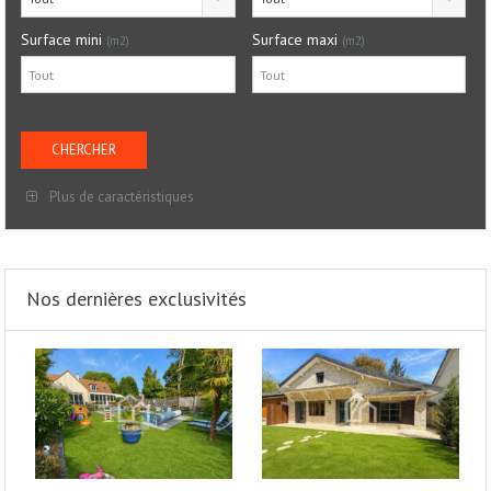
Surface mini
Surface maxi
(m2)
(m2)
Plus de caractéristiques
Nos dernières exclusivités