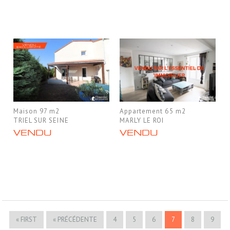
Maison 97 m2
Appartement 65 m2
TRIEL SUR SEINE
MARLY LE ROI
VENDU
VENDU
« FIRST
« PRÉCÉDENTE
4
5
6
7
8
9