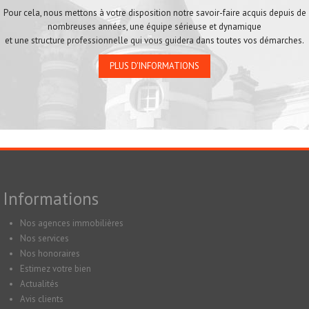
Pour cela, nous mettons à votre disposition notre savoir-faire acquis depuis de
nombreuses années, une équipe sérieuse et dynamique
et une structure professionnelle qui vous guidera dans toutes vos démarches.
PLUS D'INFORMATIONS
Informations
Nos agences immobilières
Nos services
Nos honoraires
Estimez votre bien
Actualités
Avis clients