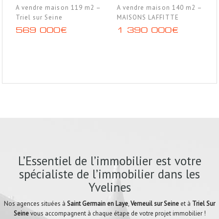
A vendre maison 119 m2 –
A vendre maison 140 m2 –
Triel sur Seine
MAISONS LAFFITTE
569 000€
1 390 000€
L’Essentiel de l’immobilier est votre
spécialiste de l’immobilier dans les
Yvelines
Nos agences situées à
Saint Germain en Laye
,
Verneuil sur Seine
et à
Triel Sur
Seine
vous accompagnent à chaque étape de votre projet immobilier !