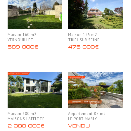
Maison 160 m2
Maison 125 m2
VERNOUILLET
TRIEL SUR SEINE
589 000€
475 000€
Maison 300 m2
Appartement 88 m2
MAISONS LAFFITTE
LE PORT MARLY
2 380 000€
VENDU