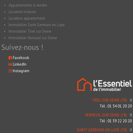
Appartements à vendre
Location maison
Location appartement
Immobilier Saint Germain en Laye
Immobilier Triel sur Seine
Immobilier Verneuil sur Seine
Suivez-nous !
Facebook
LinkedIn
Instagram
TRIEL-SUR-SEINE (78)
Tél : 01 34 01 20 20
VERNEUIL-SUR-SEINE (78)
Tél : 01 39 22 20 20
SAINT GERMAIN-EN-LAYE (78)