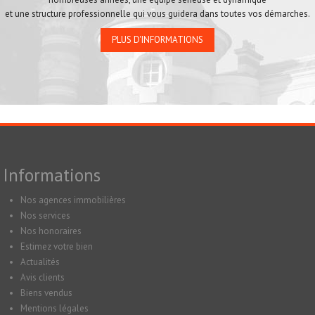
et une structure professionnelle qui vous guidera dans toutes vos démarches.
PLUS D'INFORMATIONS
Informations
Nos agences immobilières
Nos services
Nos honoraires
Estimez votre bien
Actualités
Avis clients
Biens vendus
Mentions légales