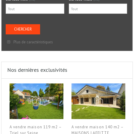
Plus de caractéristiques
Nos dernières exclusivités
A vendre maison 119 m2 –
A vendre maison 140 m2 –
Triel sur Seine
MAISONS LAFFITTE