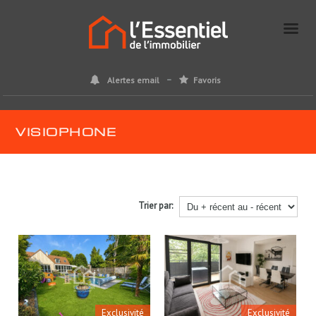
Alertes email
Favoris
VISIOPHONE
Trier par:
Exclusivité
Exclusivité