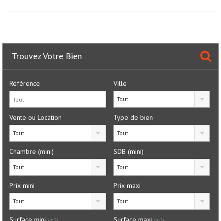
Trouvez Votre Bien
Référence
Ville
Tout
Vente ou Location
Type de bien
Tout
Tout
Chambre (mini)
SDB (mini)
Tout
Tout
Prix mini
Prix maxi
Tout
Tout
Surface mini
Surface maxi
(m2)
(m2)