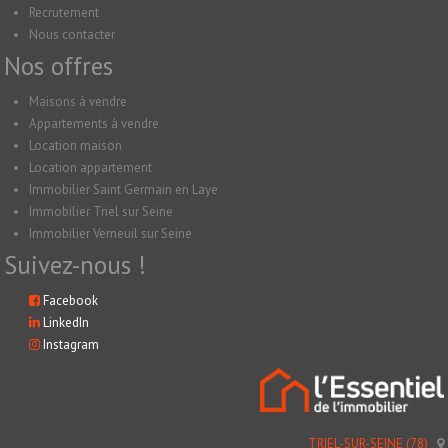
Recrutement
Nous contacter
Nos offres
Maisons à vendre
Appartements à vendre
Location maison
Location appartement
Immobilier Saint Germain en Laye
Immobilier Triel sur Seine
Immobilier Verneuil sur Seine
Suivez-nous !
Facebook
LinkedIn
Instagram
TRIEL-SUR-SEINE (78)